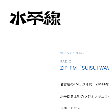
2026.07.13
[Mon]
RADIO
ZIP-FM「SUISUI W
名古屋のFMラジオ局・ZIP-FM
水平線史上初のラジオレギュラ
お楽しみに～