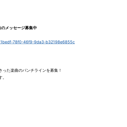
E!｣のメッセージ募集中
/f151bedf-78f0-46f9-9da3-b32198e6855c
さった楽曲のパンチラインを募集！
す。