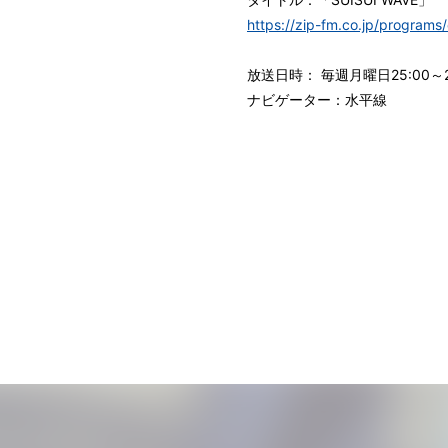
https://zip-fm.co.jp/progra
放送日時： 毎週月曜日25:00～2
ナビゲーター：水平線