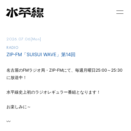
HOME
NEWS
2026.07.06
[Mon]
SCHEDULE
PROFILE
RADIO
ZIP-FM「SUISUI WAVE」第14回
RELEASE
GOODS
CONTACT
名古屋のFMラジオ局・ZIP-FMにて、毎週月曜日25:00～25:30
に放送中！
水平線史上初のラジオレギュラー番組となります！
お楽しみに～
〰︎︎