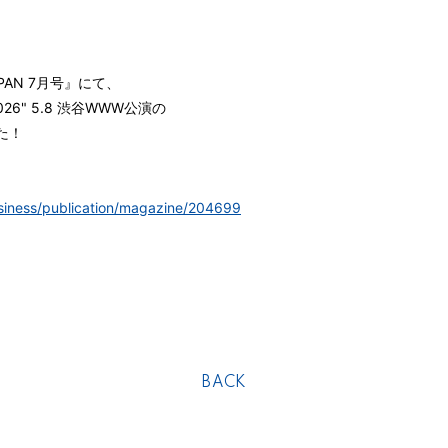
JAPAN 7月号』にて、
6" 5.8 渋谷WWW公演の
た！
usiness/publication/magazine/204699
BACK