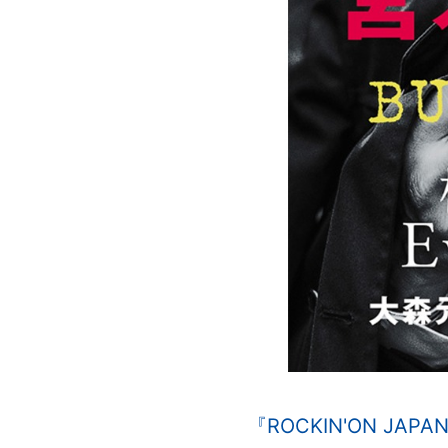
『ROCKIN'ON J