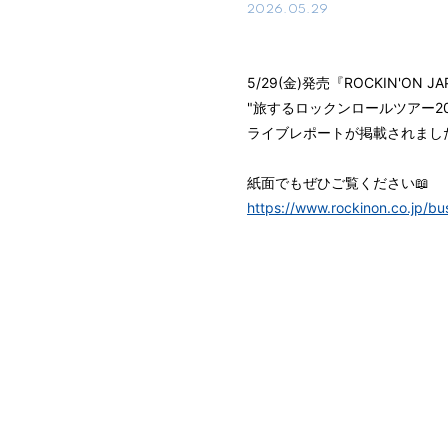
2026.05.29
5/29(金)発売『ROCKIN'ON 
"旅するロックンロールツアー202
ライブレポートが掲載されまし
紙面でもぜひご覧ください📖
https://www.rockinon.co.jp/b